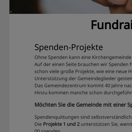
Fundrai
Spenden-Projekte
Ohne Spenden kann eine Kirchengemeinde 
Auf der einen Seite brauchen wir Spenden f
schon viele große Projekte, wie eine neue 
Unterstützung der Gemeindeglieder gestem
Das Gemeindezentrum kommt 40 Jahre nach d
Hinzu kommen manche schon durchgeführte P
Möchten Sie die Gemeinde mit einer S
Spendenquittungen sind selbstverständlich.
Die
Projekte 1 und 2
unterstützen Sie, wenn
00 spenden.