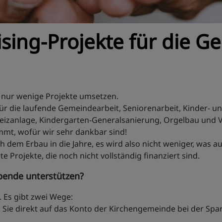
sing-Projekte für die 
nur wenige Projekte umsetzen.
ür die laufende Gemeindearbeit, Seniorenarbeit, Kinder- u
Heizanlage, Kindergarten-Generalsanierung, Orgelbau und Vi
mt, wofür wir sehr dankbar sind!
em Erbau in die Jahre, es wird also nicht weniger, was au
rojekte, die noch nicht vollständig finanziert sind.
pende unterstützen?
 Es gibt zwei Wege:
 Sie direkt auf das Konto der Kirchengemeinde bei der Sp