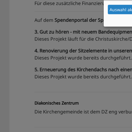
Für diese zusätzliche Finanzierung bitten 
Auswahl ak
Auf dem
Spendenportal der Sparkasse
find
3. Gut zu hören - mit neuem Bandequipment
Dieses Projekt läuft für die Christuskirch
4. Renovierung der Sitzelemente in unsere
Dieses Projekt wurde bereits durchgeführt
5. Erneuerung des Kirchendachs nach ein
Dieses Projekt wurde bereits durchgeführt
Diakonisches Zentrum
Die Kirchengemeinde ist dem DZ eng verbun