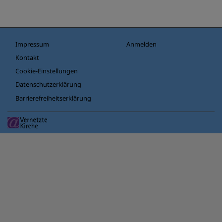
Fußbereichsmenü
Benutzermenü
Impressum
Anmelden
Kontakt
Cookie-Einstellungen
Datenschutzerklärung
Barrierefreiheitserklärung